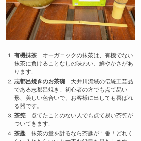
有機抹茶
オーガニックの抹茶は、有機でない
抹茶に負けることなしの味わい、鮮やかさがあ
ります。
志都呂焼きのお茶碗
大井川流域の伝統工芸品
である志都呂焼き。初心者の方でも点て易い
形、美しい色合いで、お客様に出しても喜ばれ
る器です。
茶筅
点てたことのない人でも点て易い茶筅が
ついてきます。
茶匙
抹茶の量を計るなら茶匙が１番！どれく