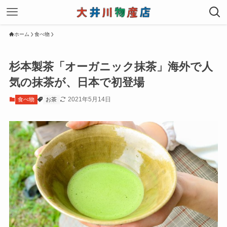
ホーム
食べ物
杉本製茶「オーガニック抹茶」海外で人
気の抹茶が、日本で初登場
2021年5月14日
食べ物
お茶