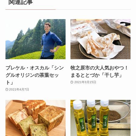
関連記事
ブレケル・オスカル「シン
牧之原市の大人気おやつ！
グルオリジンの茶葉セッ
まるととづか「干し芋」
ト」
2021年3月15日
2021年4月7日