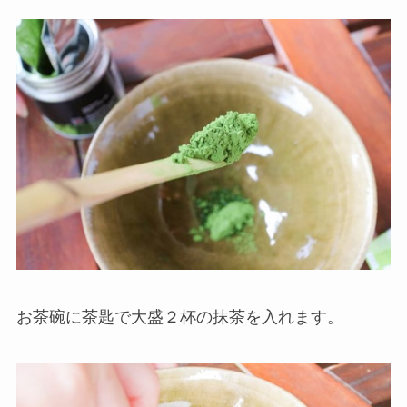
お茶碗に茶匙で大盛２杯の抹茶を入れます。