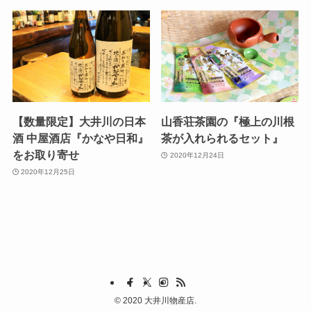
【数量限定】大井川の日本
山香荘茶園の『極上の川根
酒 中屋酒店『かなや日和』
茶が入れられるセット』
をお取り寄せ
2020年12月24日
2020年12月25日
©
2020 大井川物産店.