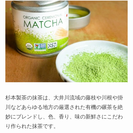
杉本製茶の抹茶は、大井川流域の藤枝や川根や掛
川などあらゆる地方の厳選された有機の碾茶を絶
妙にブレンドし、色、香り、味の新鮮さにこだわ
り作られた抹茶です。