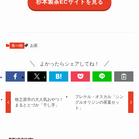
杉本製茶ECサイトを見る
食べ物
お茶
よかったらシェアしてね！
ブレケル・オスカル「シン
牧之原市の大人気おやつ！
グルオリジンの茶葉セッ
まるととづか「干し芋」
ト」