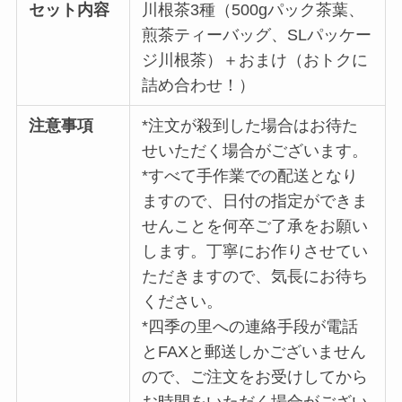
セット内容
川根茶3種（500gパック茶葉、
煎茶ティーバッグ、SLパッケー
ジ川根茶）＋おまけ（おトクに
詰め合わせ！）
注意事項
*注文が殺到した場合はお待た
せいただく場合がございます。
*すべて手作業での配送となり
ますので、日付の指定ができま
せんことを何卒ご了承をお願い
します。丁寧にお作りさせてい
ただきますので、気長にお待ち
ください。
*四季の里への連絡手段が電話
とFAXと郵送しかございません
ので、ご注文をお受けしてから