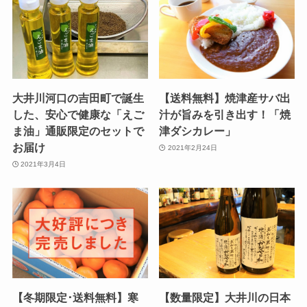
大井川河口の吉田町で誕生
【送料無料】焼津産サバ出
した、安心で健康な「えご
汁が旨みを引き出す！「焼
ま油」通販限定のセットで
津ダシカレー」
お届け
2021年2月24日
2021年3月4日
【冬期限定･送料無料】寒
【数量限定】大井川の日本