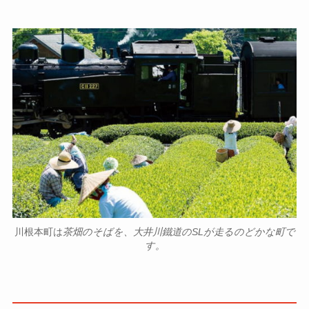
川根本町は
茶畑のそばを、大井川鐵道のSLが走るのどかな町で
す。