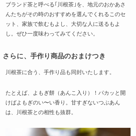
ブランド茶と呼べる｢川根茶｣を、地元のおかあさ
んたちがその時のおすすめを選んでくれるこのセ
ット、家族で飲むもよし、大切な人に送るもよ
し。ぜひ一度味わってみてください。
さらに、手作り商品のおまけつき
川根茶に合う、手作り品も同封いたします。
たとえば、よもぎ餅（あんこ入り）！パカッと開
けばよもぎのい〜い香り。甘すぎないつぶあん
は、川根茶との相性も抜群。