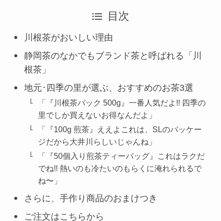
目次
川根茶がおいしい理由
静岡茶のなかでもブランド茶と呼ばれる「川
根茶」
地元･四季の里が選ぶ、おすすめのお茶3選
「『川根茶パック 500g』一番人気だよ!! 四季の
里でしか買えないお得なんだよ」
「『100g 煎茶』ええよこれは、SLのパッケー
ジだから大井川らしいじゃんね」
「『50個入り煎茶ティーバッグ』これはラクだ
でね!! 熱いのも冷たいのもらくに淹れられるで
ね〜」
さらに、手作り商品のおまけつき
ご注文はこちらから