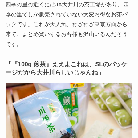
四季の里の近くにはJA大井川の茶工場があり、四
季の里でしか販売されていない大変お得なお茶パ
ックです。これが大人気。わざわざ東京方面から
来て、まとめ買いするお客様も沢山いるんだそう
です。
「『100g 煎茶』ええよこれは、SLのパッケ
ージだから大井川らしいじゃんね」