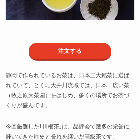
注文する
静岡で作られているお茶は、日本三大銘茶に選ば
れていて、とくに大井川流域では、日本一広い茶
（牧之原大茶園）をはじめ、多くの場所でお茶づ
くりが盛んです。
今回厳選した｢川根茶｣は、品評会で幾多の栄誉に
輝いてきた歴史と誉れを継いだ高級茶です。