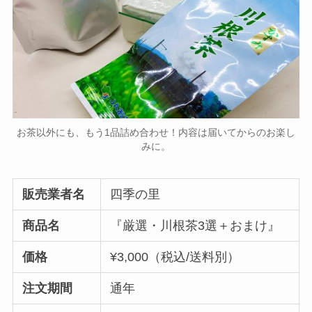
お茶以外にも、もう1品詰め合わせ！内容は届いてからのお楽し
みに。
販売業者名
四季の里
商品名
『厳選・川根茶3選＋おまけ』
価格
¥3,000（税込/送料別）
注文期間
通年