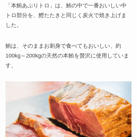
「本鮪あぶりトロ」は、鮪の中で一番おいしい中
トロ部分を、鰹たたきと同じく炭火で焼き上げま
した。
鮪は、そのままお刺身で食べてもおいしい、約
100kg～200kgの天然の本鮪を贅沢に使用していま
す。