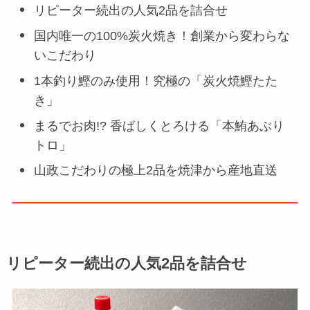
リピーター続出の人気2品を詰合せ
国内唯一の100%炭火焼き！創業から変わらな
いこだわり
1本釣り鰹のみ使用！究極の「炭火焼鰹たた
き」
まるでお肉!? 香ばしくとろける「本鮪あぶり
トロ」
山政こだわりの極上2品を焼津から産地直送
リピーター続出の人気2品を詰合せ