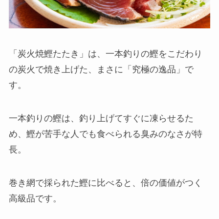
「炭火焼鰹たたき」は、一本釣りの鰹をこだわり
の炭火で焼き上げた、まさに「究極の逸品」で
す。
一本釣りの鰹は、釣り上げてすぐに凍らせるた
め、鰹が苦手な人でも食べられる臭みのなさが特
長。
巻き網で採られた鰹に比べると、倍の価値がつく
高級品です。