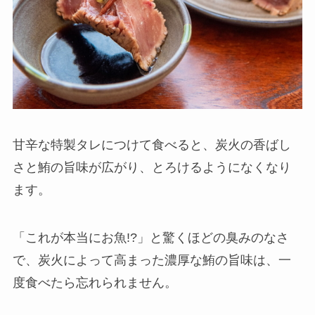
甘辛な特製タレにつけて食べると、炭火の香ばし
さと鮪の旨味が広がり、とろけるようになくなり
ます。
「これが本当にお魚!?」と驚くほどの臭みのなさ
で、炭火によって高まった濃厚な鮪の旨味は、一
度食べたら忘れられません。