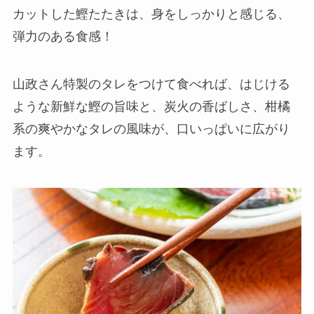
カットした鰹たたきは、身をしっかりと感じる、
弾力のある食感！
山政さん特製のタレをつけて食べれば、はじける
ような新鮮な鰹の旨味と、炭火の香ばしさ、柑橘
系の爽やかなタレの風味が、口いっぱいに広がり
ます。