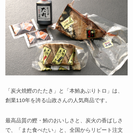
「炭火焼鰹のたたき」と「本鮪あぶりトロ」は、
創業110年を誇る山政さんの人気商品です。
最高品質の鰹・鮪のおいしさと、炭火の香ばしさ
で、「また食べたい」と、全国からリピート注文