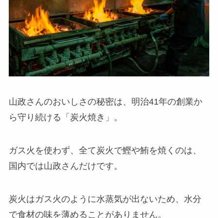
山政さんのおいしさの秘密は、明治41年の創業か
ら守り続ける「炭火焼き」。
ガス火を使わず、全て炭火で鰹や鮪を焼くのは、
国内では山政さんだけです。
炭火はガス火のように水蒸気が出ないため、水分
で食材の味を薄めることがありません。