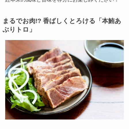
まるでお肉!? 香ばしくとろける「本鮪あ
ぶりトロ」