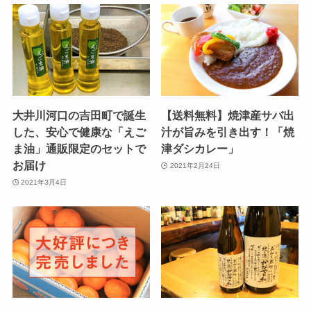
大井川河口の吉田町で誕生
【送料無料】焼津産サバ出
した、安心で健康な「えご
汁が旨みを引き出す！「焼
ま油」通販限定のセットで
津ダシカレー」
お届け
2021年2月24日
2021年3月4日