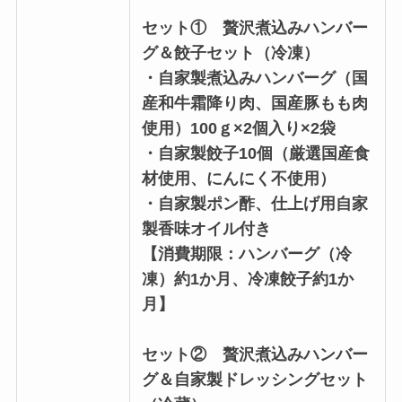
セット① 贅沢煮込みハンバー
グ＆餃子セット（冷凍）
・自家製煮込みハンバーグ（国
産和牛霜降り肉、国産豚もも肉
使用）100ｇ×2個入り×2袋
・自家製餃子10個（厳選国産食
材使用、にんにく不使用）
・自家製ポン酢、仕上げ用自家
製香味オイル付き
【消費期限：ハンバーグ（冷
凍）約1か月、冷凍餃子約1か
月】
セット
② 贅沢煮込みハンバー
グ＆自家製ドレッシングセット