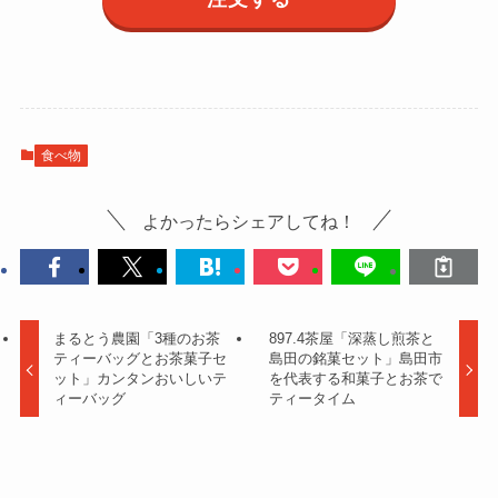
食べ物
よかったらシェアしてね！
まるとう農園「3種のお茶
897.4茶屋「深蒸し煎茶と
ティーバッグとお茶菓子セ
島田の銘菓セット」島田市
ット」カンタンおいしいテ
を代表する和菓子とお茶で
ィーバッグ
ティータイム