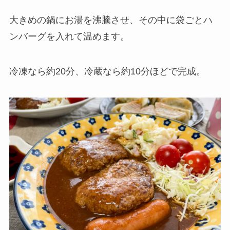
大きめの鍋にお湯を沸騰させ、その中に袋ごとハ
ンバーグを入れて温めます。
冷凍なら約20分、冷蔵なら約10分ほどで完成。