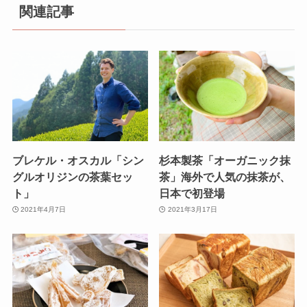
関連記事
ブレケル・オスカル「シン
杉本製茶「オーガニック抹
グルオリジンの茶葉セッ
茶」海外で人気の抹茶が、
ト」
日本で初登場
2021年4月7日
2021年3月17日