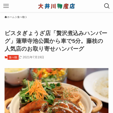
ホーム
食べ物
ピスタぎょうざ店「贅沢煮込みハンバー
グ」蓮華寺池公園から車で5分。藤枝の
人気店のお取り寄せハンバーグ
2021年7月19日
食べ物