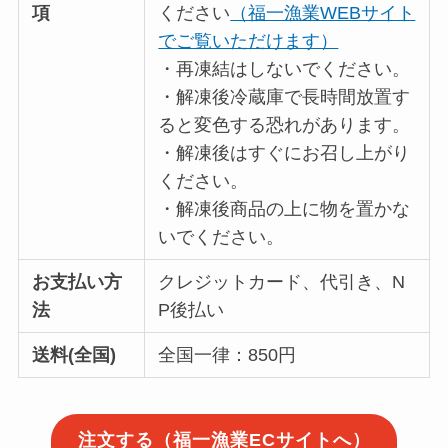
項
ください
（福一漁業WEBサイト
でご覧いただけます）
・再凍結はしないでください。
・解凍後冷蔵庫で長時間放置す
ると変色する恐れがあります。
・解凍後はすぐにお召し上がり
ください。
・解凍後商品の上に物を置かな
いでください。
お支払い方
クレジットカード、代引き、N
法
P後払い
送料(全国)
全国一律：850円
注文する（福一漁業ECサイトへ）