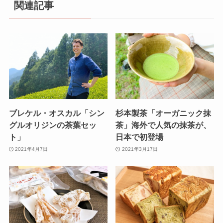
関連記事
ブレケル・オスカル「シン
杉本製茶「オーガニック抹
グルオリジンの茶葉セッ
茶」海外で人気の抹茶が、
ト」
日本で初登場
2021年4月7日
2021年3月17日