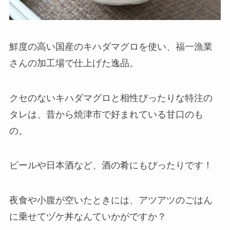
鮮度の高い国産のキハダマグロを使い、福一漁業
さんの加工場で仕上げた逸品。
クセのないキハダマグロと相性ぴったりな特注の
タレは、昔から焼津市で好まれている甘口のも
の。
ビールや日本酒など、酒の肴にもぴったりです！
夜食や小腹が空いたときには、アツアツのごはん
に乗せてヅケ丼なんていかがですか？