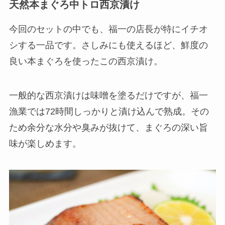
天然本まぐろ中トロ西京漬け
今回のセットの中でも、福一の店長が特にイチオ
シする一品です。さしみにも使えるほど、鮮度の
良い本まぐろを使ったこの西京漬け。
一般的な西京漬けは味噌を塗るだけですが、福一
漁業では72時間しっかりと漬け込んで熟成。その
ため余分な水分や臭みが抜けて、まぐろの深い旨
味が楽しめます。