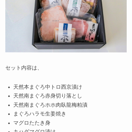
セット内容は、
天然本まぐろ中トロ西京漬け
天然南まぐろ赤身切り落とし
天然南まぐろホホ肉臥龍梅粕漬
まぐろハラモ生姜焼き
マグロたたき身
キハダマグロ漬け