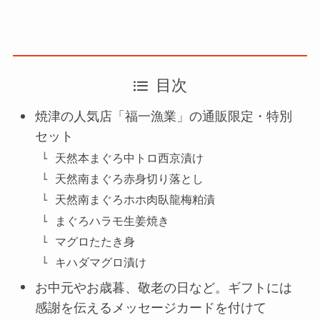
目次
焼津の人気店「福一漁業」の通販限定・特別
セット
天然本まぐろ中トロ西京漬け
天然南まぐろ赤身切り落とし
天然南まぐろホホ肉臥龍梅粕漬
まぐろハラモ生姜焼き
マグロたたき身
キハダマグロ漬け
お中元やお歳暮、敬老の日など。ギフトには
感謝を伝えるメッセージカードを付けて