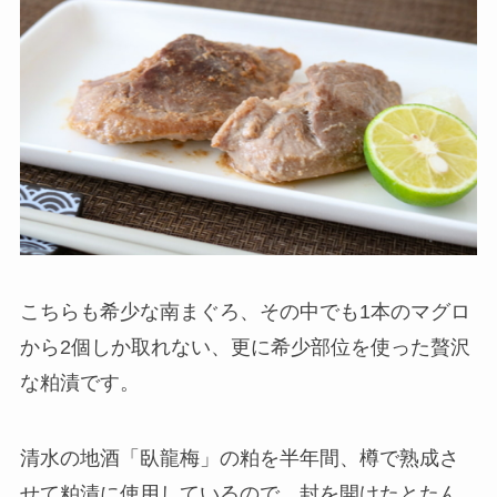
こちらも希少な南まぐろ、その中でも1本のマグロ
から2個しか取れない、更に希少部位を使った贅沢
な粕漬です。
清水の地酒「臥龍梅」の粕を半年間、樽で熟成さ
せて粕漬に使用しているので、封を開けたとたん